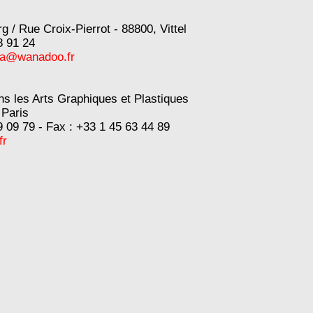
 / Rue Croix-Pierrot - 88800, Vittel
8 91 24
va@wanadoo.fr
ns les Arts Graphiques et Plastiques
 Paris
 09 79 - Fax : +33 1 45 63 44 89
fr