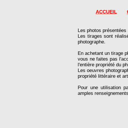
ACCUEIL
Les photos présentées 
Les tirages sont réali
photographe.
En achetant un tirage p
vous ne faites pas l'ac
l'entière propriété du p
Les oeuvres photographi
propriété littéraire et ar
Pour une utilisation p
amples renseignements