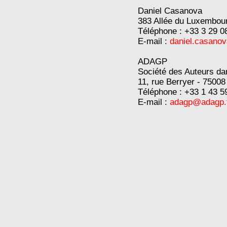
Daniel Casanova
383 Allée du Luxembourg
Téléphone : +33 3 29 0
E-mail :
daniel.casano
ADAGP
Société des Auteurs da
11, rue Berryer - 75008
Téléphone : +33 1 43 59
E-mail :
adagp@adagp.