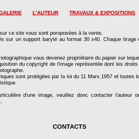
GALERIE
L'AUTEUR
TRAVAUX & EXPOSITIONS
sur ce site vous sont poroposées à la vente.
sés sur un support baryté au format 30 x40. Chaque tirage e
hotographique vous devenez propriétaire du papier sur lequel
quisition du copyright de l'image représentée dont les droits
hotographe.
ques sont protégées par la loi du 11 Mars 1957 et toutes les
tistique.
articulière d'une image, veuillez donc contacter l'auteur 
.
CONTACTS