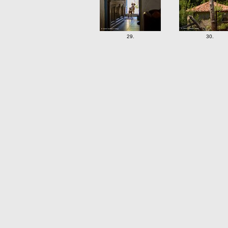
29.
30.