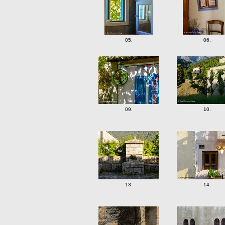
05.
06.
09.
10.
13.
14.