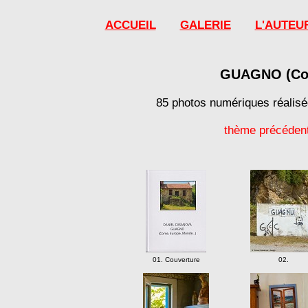
ACCUEIL
GALERIE
L'AUTEU
GUAGNO (Cors
85 photos numériques réalisé
thème précéden
01. Couverture
02.