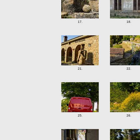
17.
18.
21.
22.
25.
26.