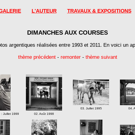
GALERIE
L'AUTEUR
TRAVAUX & EXPOSITIONS
DIMANCHES AUX COURSES
tos argentiques réalisées entre 1993 et 2011. En voici un ap
thème précédent
-
remonter
-
thème suivant
03. Juillet 1995
04. 
: Juillet 1999
02. Août 1998