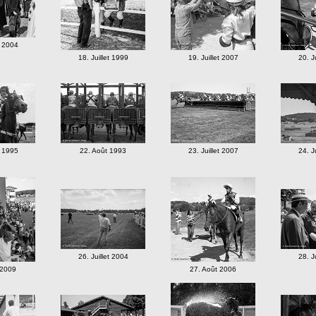
t 2004
18. Juillet 1999
19. Juillet 2007
20. J
t 1995
22. Août 1993
23. Juillet 2007
24. J
26. Juillet 2004
28. J
 2009
27. Août 2006