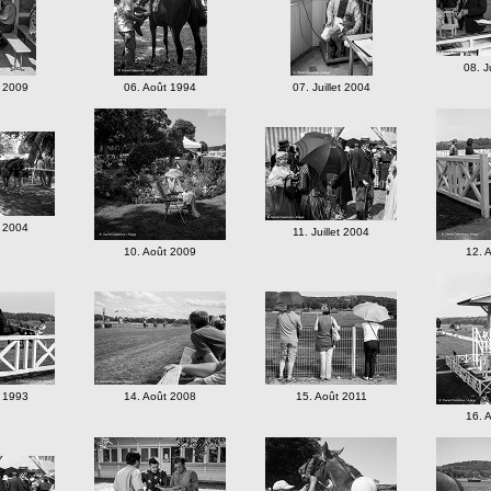
08. J
t 2009
06. Août 1994
07. Juillet 2004
t 2004
11. Juillet 2004
10. Août 2009
12. 
t 1993
14. Août 2008
15. Août 2011
16. 