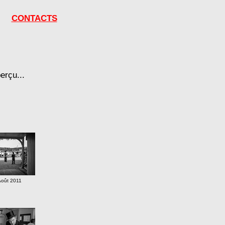
CONTACTS
erçu...
Août 2011