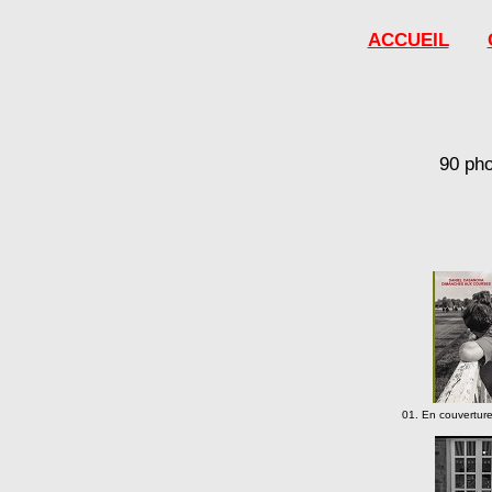
ACCUEIL
90 pho
01. En couverture 