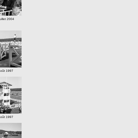
uillet 2004
Août 1997
Août 1997